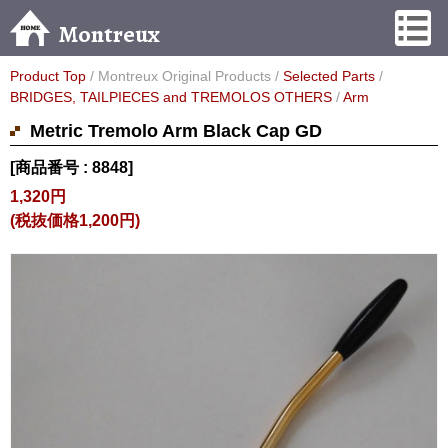
Montreux
Product Top
/ Montreux Original Products /
Selected Parts
/
BRIDGES, TAILPIECES and TREMOLOS OTHERS
/
Arm
Metric Tremolo Arm Black Cap GD
[商品番号 : 8848]
1,320円
(税抜価格1,200円)