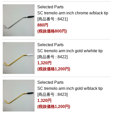
Selected Parts
SC tremolo arm inch chrome w/black tip
[商品番号 : 8421]
880円
(税抜価格800円)
Selected Parts
SC tremolo arm inch gold w/white tip
[商品番号 : 8422]
1,320円
(税抜価格1,200円)
Selected Parts
SC tremolo arm inch gold w/black tip
[商品番号 : 8423]
1,320円
(税抜価格1,200円)