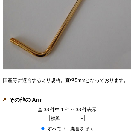
国産等に適合するミリ規格。直径5mmとなっております。
その他の Arm
全 38 件中 1 件～ 38 件表示
すべて
廃番を除く