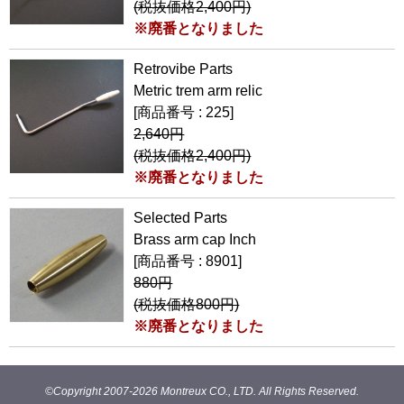
(税抜価格2,400円)
※廃番となりました
Retrovibe Parts
Metric trem arm relic
[商品番号 : 225]
2,640円
(税抜価格2,400円)
※廃番となりました
Selected Parts
Brass arm cap Inch
[商品番号 : 8901]
880円
(税抜価格800円)
※廃番となりました
©Copyright 2007-
2026 Montreux CO., LTD. All Rights Reserved.