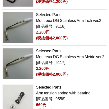
(税抜価格1,200円)
Selected Parts
Montreux DG Stainless Arm Inch ver.2
[商品番号 : 9116]
2,200円
(税抜価格2,000円)
Selected Parts
Montreux DG Stainless Arm Metric ver.2
[商品番号 : 9117]
2,200円
(税抜価格2,000円)
Selected Parts
Arm tension spring with bearing
[商品番号 : 9558]
660円