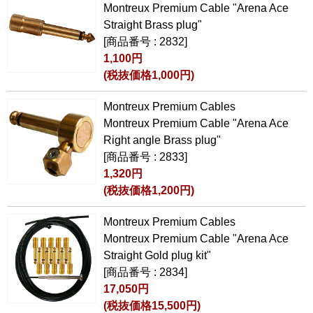
Montreux Premium Cable "Arena Ace
Straight Brass plug"
[商品番号 : 2832]
1,100円
(税抜価格1,000円)
Montreux Premium Cables
Montreux Premium Cable "Arena Ace
Right angle Brass plug"
[商品番号 : 2833]
1,320円
(税抜価格1,200円)
Montreux Premium Cables
Montreux Premium Cable "Arena Ace
Straight Gold plug kit"
[商品番号 : 2834]
17,050円
(税抜価格15,500円)