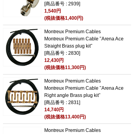
[商品番号 : 2939]
1,540円
(税抜価格1,400円)
Montreux Premium Cables
Montreux Premium Cable "Arena Ace
Straight Brass plug kit"
[商品番号 : 2830]
12,430円
(税抜価格11,300円)
Montreux Premium Cables
Montreux Premium Cable "Arena Ace
Right angle Brass plug kit"
[商品番号 : 2831]
14,740円
(税抜価格13,400円)
Montreux Premium Cables