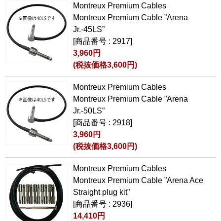
Montreux Premium Cables
Montreux Premium Cable ”Arena
Jr.-45LS”
[商品番号 : 2917]
3,960円
(税抜価格3,600円)
Montreux Premium Cables
Montreux Premium Cable ”Arena
Jr.-50LS”
[商品番号 : 2918]
3,960円
(税抜価格3,600円)
Montreux Premium Cables
Montreux Premium Cable ”Arena Ace
Straight plug kit”
[商品番号 : 2936]
14,410円