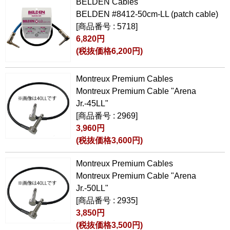
BELDEN Cables
BELDEN #8412-50cm-LL (patch cable)
[商品番号 : 5718]
6,820円
(税抜価格6,200円)
Montreux Premium Cables
Montreux Premium Cable "Arena
Jr.-45LL"
[商品番号 : 2969]
3,960円
(税抜価格3,600円)
Montreux Premium Cables
Montreux Premium Cable "Arena
Jr.-50LL"
[商品番号 : 2935]
3,850円
(税抜価格3,500円)