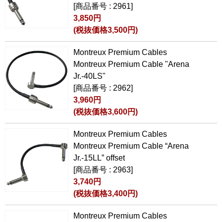
[商品番号 : 2961]
3,850円
(税抜価格3,500円)
Montreux Premium Cables
Montreux Premium Cable "Arena
Jr.-40LS"
[商品番号 : 2962]
3,960円
(税抜価格3,600円)
Montreux Premium Cables
Montreux Premium Cable “Arena
Jr.-15LL” offset
[商品番号 : 2963]
3,740円
(税抜価格3,400円)
Montreux Premium Cables