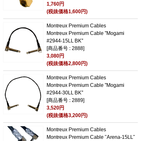
1,760円
(税抜価格1,600円)
Montreux Premium Cables
Montreux Premium Cable ”Mogami
#2944-15LL BK”
[商品番号 : 2888]
3,080円
(税抜価格2,800円)
Montreux Premium Cables
Montreux Premium Cable ”Mogami
#2944-30LL BK”
[商品番号 : 2889]
3,520円
(税抜価格3,200円)
Montreux Premium Cables
Montreux Premium Cable "Arena-15LL"