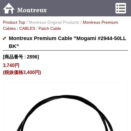
Montreux
Product Top
/ Montreux Original Products /
Montreux Premium
Cables
/
CABLES
/
Patch Cable
Montreux Premium Cable ”Mogami #2944-50LL
BK”
[商品番号 : 2896]
3,740円
(税抜価格3,400円)