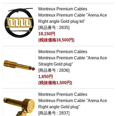
Montreux Premium Cables
Montreux Premium Cable "Arena Ace
Right angle Gold plug kit"
[商品番号 : 2835]
18,150円
(税抜価格16,500円)
Montreux Premium Cables
Montreux Premium Cable "Arena Ace
Straight Gold plug"
[商品番号 : 2836]
1,650円
(税抜価格1,500円)
Montreux Premium Cables
Montreux Premium Cable "Arena Ace
Right angle Gold plug"
[商品番号 : 2837]