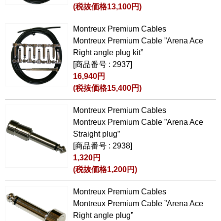
(税抜価格13,100円)
Montreux Premium Cables
Montreux Premium Cable ”Arena Ace
Right angle plug kit”
[商品番号 : 2937]
16,940円
(税抜価格15,400円)
Montreux Premium Cables
Montreux Premium Cable ”Arena Ace
Straight plug”
[商品番号 : 2938]
1,320円
(税抜価格1,200円)
Montreux Premium Cables
Montreux Premium Cable ”Arena Ace
Right angle plug”