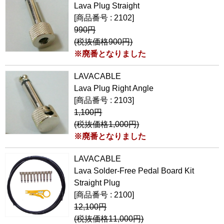
Lava Plug Straight
[商品番号 : 2102]
990円
(税抜価格900円)
※廃番となりました
LAVACABLE
Lava Plug Right Angle
[商品番号 : 2103]
1,100円
(税抜価格1,000円)
※廃番となりました
LAVACABLE
Lava Solder-Free Pedal Board Kit
Straight Plug
[商品番号 : 2100]
12,100円
(税抜価格11,000円)