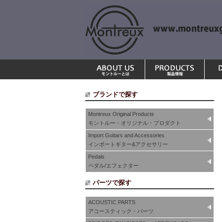
ブランドで探す
Montreux Original Products
モントルー・オリジナル・プロダクト
Import Guitars and Accessories
インポートギター&アクセサリー
Pedals
ペダル/エフェクター
パーツで探す
ACOUSTIC PARTS
アコースティック・パーツ