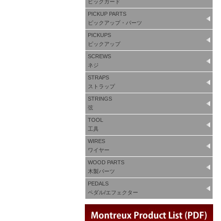
ピックガード
PICKUP PARTS
ピックアップ・パーツ
PICKUPS
ピックアップ
SCREWS
ネジ
STRAPS
ストラップ
STRINGS
弦
TOOL
工具
WIRES
ワイヤー
WOOD PARTS
木製パーツ
PEDALS
ペダル/エフェクター