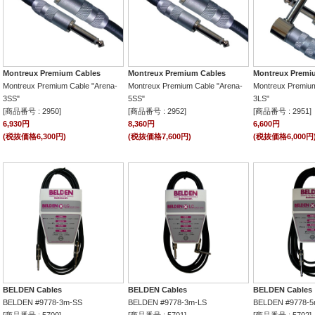
Montreux Premium Cables
Montreux Premium Cables
Montreux Premi
Montreux Premium Cable "Arena-
Montreux Premium Cable "Arena-
Montreux Premium
3SS"
5SS"
3LS"
[商品番号 : 2950]
[商品番号 : 2952]
[商品番号 : 2951]
6,930円
8,360円
6,600円
(税抜価格6,300円)
(税抜価格7,600円)
(税抜価格6,000円
BELDEN Cables
BELDEN Cables
BELDEN Cables
BELDEN #9778-3m-SS
BELDEN #9778-3m-LS
BELDEN #9778-5