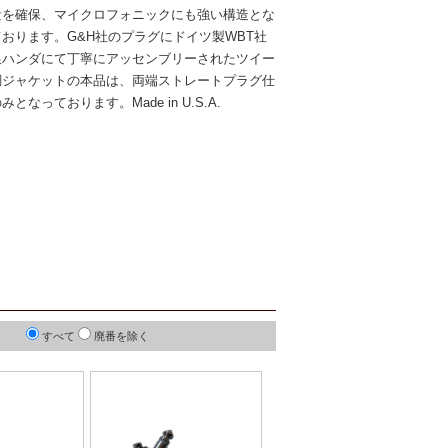
量を確保、マイクロフォニックにも強い構造とな
ております。G&H社のプラグにドイツ製WBT社
銀ハンダにて丁寧にアッセンブリーされたツイー
調ジャケットの本品は、両端ストレートプラグ仕
みとなっております。Made in U.S.A.
すべて
廃番を除く